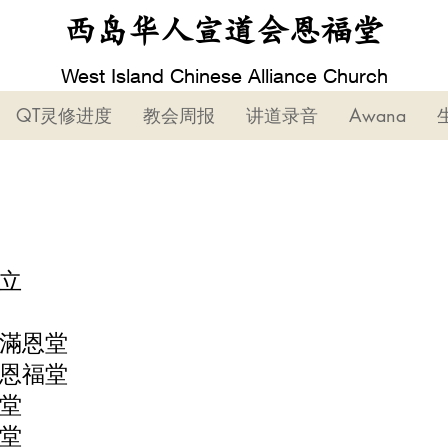
西岛华人宣道会恩福堂
West Island Chinese Alliance Church
QT灵修进度
教会周报
讲道录音
Awana
成立
會滿恩堂
會恩福堂
光堂
雨堂